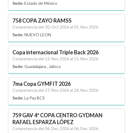
Sede:
Estado de México
758 COPA ZAYO RAMSS
Competencia del 30, Oct 2026 al 01, Nov 2026
Sede:
NUEVO LEON
Copa internacional Triple Back 2026
Competencia del 12, Nov 2026 al 15, Nov 2026
Sede:
Guadalajara , Jalisco
7ma Copa GYMFIT 2026
Competencia del 27, Nov 2026 al 28, Nov 2026
Sede:
La Paz BCS
759 GAV 4ª COPA CENTRO GYDMAN
RAFAEL ESPARZA LÓPEZ
Competencia del 04, Dec 2026 al 06, Dec 2026