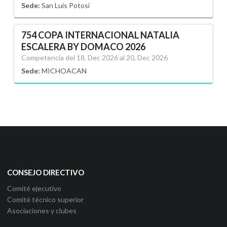
Sede:
San Luis Potosi
754 COPA INTERNACIONAL NATALIA
ESCALERA BY DOMACO 2026
Competencia del 18, Dec 2026 al 20, Dec 2026
Sede:
MICHOACAN
CONSEJO DIRECTIVO
Comité ejecutivo
Comité técnico superior
Asociaciones y clubes