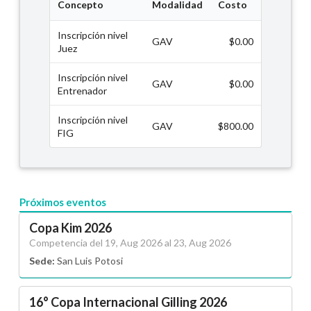
Concepto
Modalidad
Costo
Inscripción nivel
GAV
$0.00
Juez
Inscripción nivel
GAV
$0.00
Entrenador
Inscripción nivel
GAV
$800.00
FIG
Próximos eventos
Copa Kim 2026
Competencia del 19, Aug 2026 al 23, Aug 2026
Sede:
San Luis Potosi
16° Copa Internacional Gilling 2026