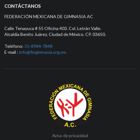
CONTÁCTANOS
FEDERACIÓN MEXICANA DE GIMNASIA AC
Calle Tenayuca # 55 Oficina 403. Col. Letrán Valle.
Alcaldía Benito Juárez, Ciudad de México. CP. 03650.
Teléfono:
55-8984-7848
E-mail :
info@fmgimnasia.org.mx
Aviso de privacidad